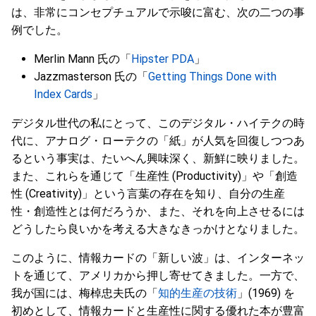
は、非常にコンセプチュアルで示唆に富む、次の二つの事
例でした。
Merlin Mann 氏の「
Hipster PDA
」
Jazzmasterson 氏の「
Getting Things Done with
Index Cards
」
デジタル世代の私にとって、このデジタル・ハイテクの時
代に、アナログ・ローテクの「紙」が人気を回復しつつあ
るという事実は、たいへん興味深く、新鮮に映りました。
また、これらを通じて「生産性 (Productivity)」や「創造
性 (Creativity)」という言葉の存在を知り、自分の生産
性・創造性とは何だろうか、また、それを向上させるには
どうしたら良いかを考える大きなきっかけとなりました。
このように、情報カードの「新しい波」は、インターネッ
トを通じて、アメリカから押し寄せてきました。一方で、
我が国には、梅棹忠夫氏の「
知的生産の技術
」(1969) を
初めとして、情報カードと生産性に関する優れた本が豊富