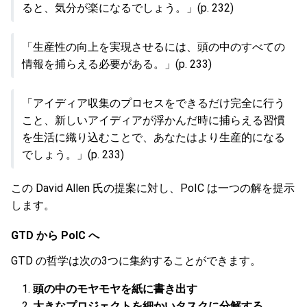
ると、気分が楽になるでしょう。」(p. 232)
「生産性の向上を実現させるには、頭の中のすべての
情報を捕らえる必要がある。」(p. 233)
「アイディア収集のプロセスをできるだけ完全に行う
こと、新しいアイディアが浮かんだ時に捕らえる習慣
を生活に織り込むことで、あなたはより生産的になる
でしょう。」(p. 233)
この David Allen 氏の提案に対し、PoIC は一つの解を提示
します。
GTD から PoIC へ
GTD の哲学は次の3つに集約することができます。
頭の中のモヤモヤを紙に書き出す
大きなプロジェクトを細かいタスクに分解する