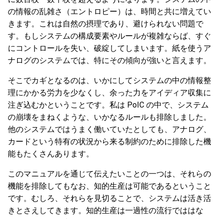
の情報の乱雑さ（エントロピー）は、時間と共に増えてい
きます。これは自然の摂理であり、避けられない問題で
す。もしシステムの構成要素やルールが複雑ならば、すぐ
にコントロールを失い、破綻してしまいます。紙を使うア
ナログのシステムでは、特にその傾向が強いと言えます。
そこでカギとなるのは、いかにしてシステムの中の情報整
理にかかる労力を少なくし、余った力をアイディア収集に
注ぎ込むかということです。私は PoIC の中で、システム
の崩壊をまねくような、いかなるルールも排除しました。
他のシステムではうまく働いていたとしても、アナログ、
カードという特有の状況から来る制約のために排除した機
能もたくさんあります。
このマニュアルを通じて伝えたいことの一つは、それらの
機能を排除してもなお、知的生産は可能であるということ
です。むしろ、それらを見切ることで、システムは活き活
きとさえしてきます。知的生産は一過性の流行でははな