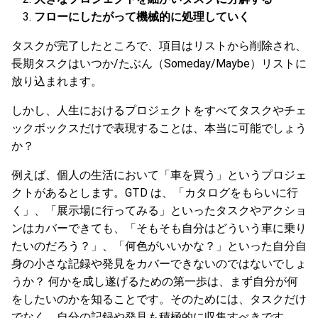
フローにしたがって機械的に処理していく
タスクが完了したところで、項目はリストから削除され、
長期タスクはいつか/たぶん（Someday/Maybe）リストに
放り込まれます。
しかし、人生におけるプロジェクトをすべてタスクやチェ
ックボックスだけで表現することは、本当に可能でしょう
か？
例えば、個人の生活において「車を買う」というプロジェ
クトがあるとします。GTD は、「カタログをもらいに行
く」、「展示場に行ってみる」といったタスクやアクショ
ンはカバーできても、「そもそも自分はどういう車に乗り
たいのだろう？」、「何色がいいかな？」といった自分自
身の小さな記録や発見をカバーできないのではないでしょ
うか？ 何かを成し遂げるための第一歩は、まず自分が何
をしたいのかを知ることです。そのためには、タスクだけ
でなく、自分の記録や発見も積極的に収集すべきです。