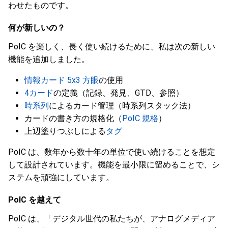
わせたものです。
何が新しいの？
PoIC を楽しく、長く使い続けるために、私は次の新しい
機能を追加しました。
情報カード 5x3 方眼
の使用
4カード
の定義（記録、発見、GTD、参照）
時系列
によるカード管理（時系列スタック法）
カードの書き方の規格化（
PoIC 規格
）
上辺塗りつぶしによる
タグ
PoIC は、数年から数十年の単位で使い続けることを想定
して設計されています。機能を最小限に留めることで、シ
ステムを頑強にしています。
PoIC を越えて
PoIC は、「デジタル世代の私たちが、アナログメディア