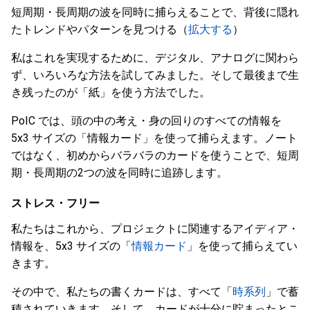
短周期・長周期の波を同時に捕らえることで、背後に隠れ
たトレンドやパターンを見つける（
拡大する
）
私はこれを実現するために、デジタル、アナログに関わら
ず、いろいろな方法を試してみました。そして最後まで生
き残ったのが「紙」を使う方法でした。
PoIC では、頭の中の考え・身の回りのすべての情報を
5x3 サイズの「情報カード」を使って捕らえます。ノート
ではなく、初めからバラバラのカードを使うことで、短周
期・長周期の2つの波を同時に追跡します。
ストレス・フリー
私たちはこれから、プロジェクトに関連するアイディア・
情報を、5x3 サイズの「
情報カード
」を使って捕らえてい
きます。
その中で、私たちの書くカードは、すべて「
時系列
」で蓄
積されていきます。そして、カードが十分に貯まったとこ