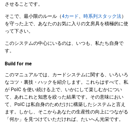
させることです。
そこで、最小限のルール（
4カード
、
時系列スタック法
）
を守った上で、あなたのお気に入りの文房具を積極的に使
って下さい。
このシステムの中心にいるのは、いつも、私たち自身で
す。
Build for me
このマニュアルでは、カードシステムに関する、いろいろ
なコツ・裏技・ハックを紹介します。これらはすべて、私
が PoIC を使い続ける上で、いかにして楽しむかについ
て、あれこれと知恵を絞った結果です。その意味におい
て、PoIC は私自身のためだけに構築したシステムと言え
ます。しかし、そこからあなたの生産性の向上につながる
「何か」を見つけていただければ、たいへん光栄です。