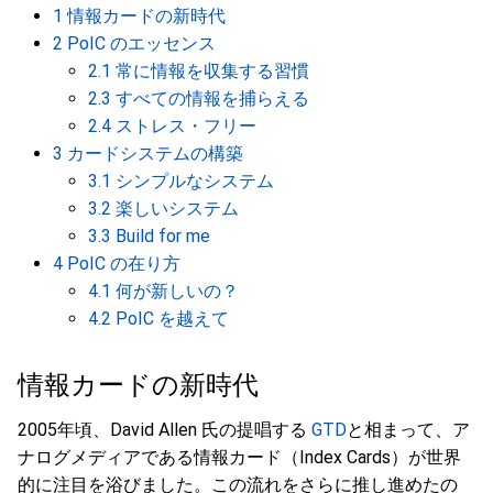
1 情報カードの新時代
2 PoIC のエッセンス
2.1 常に情報を収集する習慣
2.3 すべての情報を捕らえる
2.4 ストレス・フリー
3 カードシステムの構築
3.1 シンプルなシステム
3.2 楽しいシステム
3.3 Build for me
4 PoIC の在り方
4.1 何が新しいの？
4.2 PoIC を越えて
情報カードの新時代
2005年頃、David Allen 氏の提唱する
GTD
と相まって、ア
ナログメディアである情報カード（Index Cards）が世界
的に注目を浴びました。この流れをさらに推し進めたの