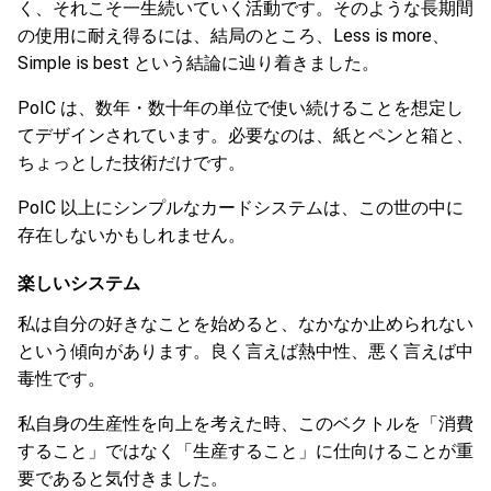
く、それこそ一生続いていく活動です。そのような長期間
の使用に耐え得るには、結局のところ、Less is more、
Simple is best という結論に辿り着きました。
PoIC は、数年・数十年の単位で使い続けることを想定し
てデザインされています。必要なのは、紙とペンと箱と、
ちょっとした技術だけです。
PoIC 以上にシンプルなカードシステムは、この世の中に
存在しないかもしれません。
楽しいシステム
私は自分の好きなことを始めると、なかなか止められない
という傾向があります。良く言えば熱中性、悪く言えば中
毒性です。
私自身の生産性を向上を考えた時、このベクトルを「消費
すること」ではなく「生産すること」に仕向けることが重
要であると気付きました。