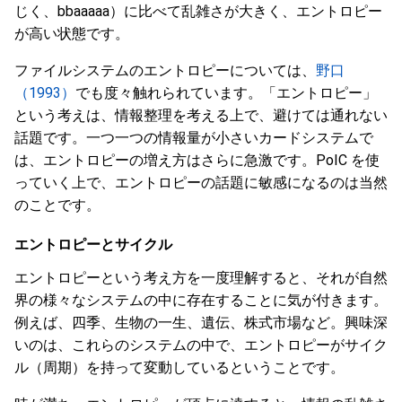
じく、bbaaaaa）に比べて乱雑さが大きく、エントロピー
が高い状態です。
ファイルシステムのエントロピーについては、
野口
（1993）
でも度々触れられています。「エントロピー」
という考えは、情報整理を考える上で、避けては通れない
話題です。一つ一つの情報量が小さいカードシステムで
は、エントロピーの増え方はさらに急激です。PoIC を使
っていく上で、エントロピーの話題に敏感になるのは当然
のことです。
エントロピーとサイクル
エントロピーという考え方を一度理解すると、それが自然
界の様々なシステムの中に存在することに気が付きます。
例えば、四季、生物の一生、遺伝、株式市場など。興味深
いのは、これらのシステムの中で、エントロピーがサイク
ル（周期）を持って変動しているということです。