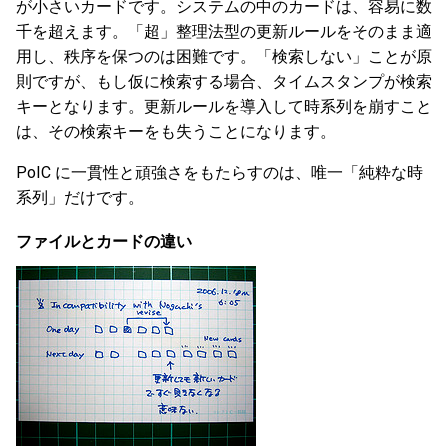
が小さいカードです。システムの中のカードは、容易に数
千を超えます。「超」整理法型の更新ルールをそのまま適
用し、秩序を保つのは困難です。「検索しない」ことが原
則ですが、もし仮に検索する場合、タイムスタンプが検索
キーとなります。更新ルールを導入して時系列を崩すこと
は、その検索キーをも失うことになります。
PoIC に一貫性と頑強さをもたらすのは、唯一「純粋な時
系列」だけです。
ファイルとカードの違い