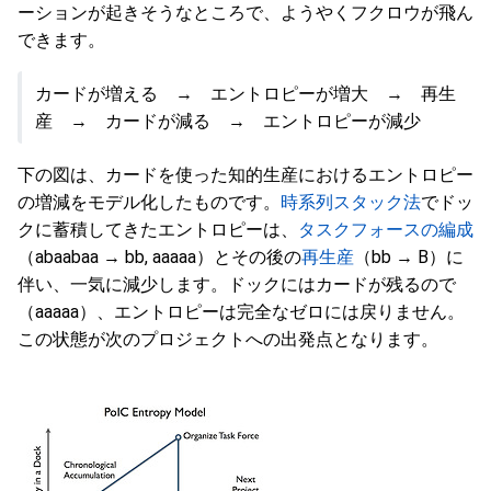
ーションが起きそうなところで、ようやくフクロウが飛ん
できます。
カードが増える → エントロピーが増大 → 再生
産 → カードが減る → エントロピーが減少
下の図は、カードを使った知的生産におけるエントロピー
の増減をモデル化したものです。
時系列スタック法
でドッ
クに蓄積してきたエントロピーは、
タスクフォースの編成
（abaabaa → bb, aaaaa）とその後の
再生産
（bb → B）に
伴い、一気に減少します。ドックにはカードが残るので
（aaaaa）、エントロピーは完全なゼロには戻りません。
この状態が次のプロジェクトへの出発点となります。