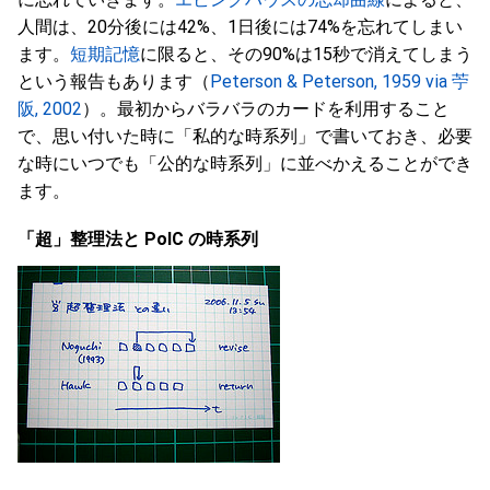
人間は、20分後には42%、1日後には74%を忘れてしまい
ます。
短期記憶
に限ると、その90%は15秒で消えてしまう
という報告もあります（
Peterson & Peterson, 1959 via 苧
阪, 2002
）。最初からバラバラのカードを利用すること
で、思い付いた時に「私的な時系列」で書いておき、必要
な時にいつでも「公的な時系列」に並べかえることができ
ます。
「超」整理法と PoIC の時系列