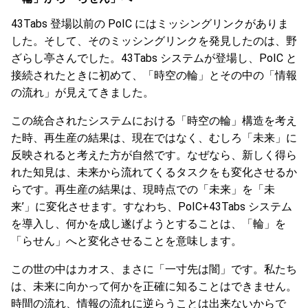
43Tabs 登場以前の PoIC にはミッシングリンクがありま
した。そして、そのミッシングリンクを発見したのは、野
ざらし亭さんでした。43Tabs システムが登場し、PoIC と
接続されたときに初めて、「時空の輪」とその中の「情報
の流れ」が見えてきました。
この統合されたシステムにおける「時空の輪」構造を考え
た時、再生産の結果は、現在ではなく、むしろ「未来」に
反映されると考えた方が自然です。なぜなら、新しく得ら
れた知見は、未来から流れてくるタスクをも変化させるか
らです。再生産の結果は、現時点での「未来」を「未
来’」に変化させます。すなわち、PoIC+43Tabs システム
を導入し、何かを成し遂げようとすることは、「輪」を
「らせん」へと変化させることを意味します。
この世の中はカオス、まさに「一寸先は闇」です。私たち
は、未来に向かって何かを正確に知ることはできません。
時間の流れ、情報の流れに逆らうことは出来ないからで