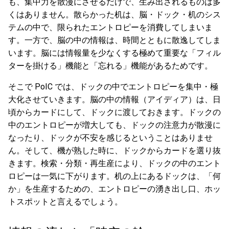
も、集中力を散漫にさせるだけで、生み出されるものは多
くはありません。散らかった机は、脳・ドック・机のシス
テムの中で、限られたエントロピーを消費してしまいま
す。一方で、脳の中の情報は、時間とともに散逸してしま
います。脳には情報量を少なくする極めて重要な「フィル
ターを掛ける」機能と「忘れる」機能があるためです。
そこで PoIC では、ドックの中でエントロピーを集中・極
大化させていきます。脳の中の情報（アイディア）は、日
頃からカードにして、ドックに渡しておきます。ドックの
中のエントロピーが増大しても、ドックの注意力が散漫に
なったり、ドックが不安を感じるということはありませ
ん。そして、機が熟した時に、ドックからカードを選り抜
きます。検索・分類・再生産により、ドックの中のエント
ロピーは一気に下がります。机の上にあるドックは、「何
か」を生産するための、エントロピーの湧き出し口、ホッ
トスポットと言えるでしょう。