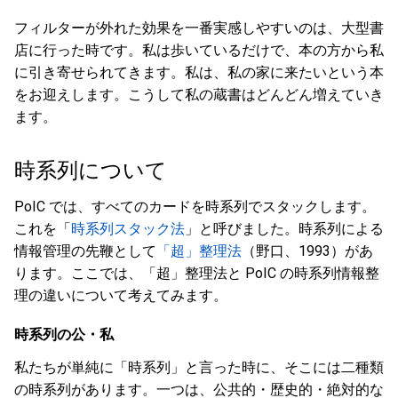
フィルターが外れた効果を一番実感しやすいのは、大型書
店に行った時です。私は歩いているだけで、本の方から私
に引き寄せられてきます。私は、私の家に来たいという本
をお迎えします。こうして私の蔵書はどんどん増えていき
ます。
時系列について
PoIC では、すべてのカードを時系列でスタックします。
これを「
時系列スタック法
」と呼びました。時系列による
情報管理の先鞭として
「超」整理法
（野口、1993）があ
ります。ここでは、「超」整理法と PoIC の時系列情報整
理の違いについて考えてみます。
時系列の公・私
私たちが単純に「時系列」と言った時に、そこには二種類
の時系列があります。一つは、公共的・歴史的・絶対的な