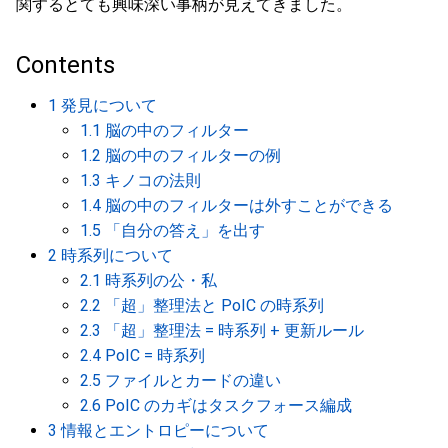
関するとても興味深い事柄が見えてきました。
Contents
1 発見について
1.1 脳の中のフィルター
1.2 脳の中のフィルターの例
1.3 キノコの法則
1.4 脳の中のフィルターは外すことができる
1.5 「自分の答え」を出す
2 時系列について
2.1 時系列の公・私
2.2 「超」整理法と PoIC の時系列
2.3 「超」整理法 = 時系列 + 更新ルール
2.4 PoIC = 時系列
2.5 ファイルとカードの違い
2.6 PoIC のカギはタスクフォース編成
3 情報とエントロピーについて