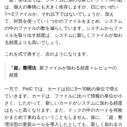
は、個人の事情にも大きく依存しますが、日にせいぜい
1〜2ファイルか、それ以下ではないでしょうか。加え
て、封筒を使っていくつかのファイルをまとめ、システム
の中のファイルの数を減らしています。システムからファ
イルを取り出す頻度は、システムに新しくファイルが加わ
る頻度よりも高いでしょう。
これを式で表すと、次のようになります。
「超」整理法
: 新ファイルが加わる頻度 < レビューの
頻度
一方で、PoIC では、カードは日に5〜10枚の単位で増え
ていきます。カードは、ファイルに比べて情報の単位が小
さく、したがって、新しいカードがシステムに加わる頻度
はもっと高くなります。また、ドックの中のカードを何枚
かまとめて束ねるということもしません。仮に、「超」整
理法型の更新ルールを導入したとしても、新しく加わるカ