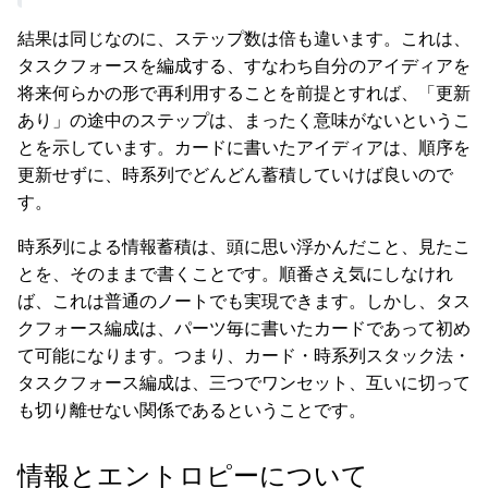
結果は同じなのに、ステップ数は倍も違います。これは、
タスクフォースを編成する、すなわち自分のアイディアを
将来何らかの形で再利用することを前提とすれば、「更新
あり」の途中のステップは、まったく意味がないというこ
とを示しています。カードに書いたアイディアは、順序を
更新せずに、時系列でどんどん蓄積していけば良いので
す。
時系列による情報蓄積は、頭に思い浮かんだこと、見たこ
とを、そのままで書くことです。順番さえ気にしなけれ
ば、これは普通のノートでも実現できます。しかし、タス
クフォース編成は、パーツ毎に書いたカードであって初め
て可能になります。つまり、カード・時系列スタック法・
タスクフォース編成は、三つでワンセット、互いに切って
も切り離せない関係であるということです。
情報とエントロピーについて