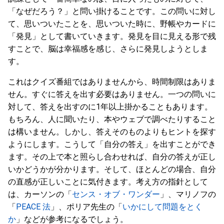
「なぜだろう？」と問い掛けることです。この問いに対し
て、思いついたことを、思いついた時に、野帳やカードに
「発見」として書いていきます。発見を目に見える形で残
すことで、脳は幸福感を感じ、さらに発見しようとしま
す。
これはクイズ番組ではありませんから、時間制限はありま
せん。すぐに答えを出す必要はありません。一つの問いに
対して、答えを出すのに1年以上掛かることもあります。
もちろん、人に聞いたり、本やウェブで調べたりすること
は構いません。しかし、答えそのものよりもヒントを探す
ようにします。こうして「自分の答え」を出すことができ
ます。その上で本と照らし合わせれば、自分の答えが正し
いかどうかが分かります。そして、ほとんどの場合、自分
の直感が正しいことに気付きます。考え方の指針として
は、カーソンの「
センス・オブ・ワンダー
」、マリノフの
「
PEACE 法
」、ポリア先生の「
いかにして問題をとく
か
」などが参考になるでしょう。