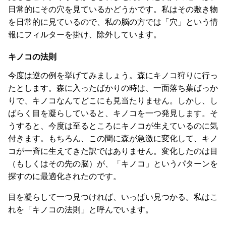
日常的にその穴を見ているかどうかです。私はその敷き物
を日常的に見ているので、私の脳の方では「穴」という情
報にフィルターを掛け、除外しています。
キノコの法則
今度は逆の例を挙げてみましょう。森にキノコ狩りに行っ
たとします。森に入ったばかりの時は、一面落ち葉ばっか
りで、キノコなんてどこにも見当たりません。しかし、し
ばらく目を凝らしていると、キノコを一つ発見します。そ
うすると、今度は至るところにキノコが生えているのに気
付きます。もちろん、この間に森が急激に変化して、キノ
コが一斉に生えてきた訳ではありません。変化したのは目
（もしくはその先の脳）が、「キノコ」というパターンを
探すのに最適化されたのです。
目を凝らして一つ見つければ、いっぱい見つかる。私はこ
れを「キノコの法則」と呼んでいます。