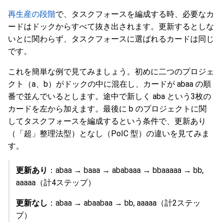
再生産の段階
で、タスクフォースを編成する時、必要なカ
ードはドックからすべて抜き出されます。更新するとしな
いとに関わらず、タスクフォースに選ばれるカードは同じ
です。
これを簡単な例で見てみましょう。初めに二つのプロジェ
クト（a、b）がドックの中に混在し、カードが abaa の順
番で並んでいるとします。途中で新しく aba という3枚の
カードを左から加えます。最後に b のプロジェクトに関
してタスクフォースを編成するという条件で、更新あり
（「超」整理法型）となし（PoIC 型）の違いを見てみま
す。
更新あり
：abaa → baaa → ababaaa → bbaaaaa → bb,
aaaaa（計4ステップ）
更新なし
：abaa → abaabaa → bb, aaaaa（計2ステッ
プ）