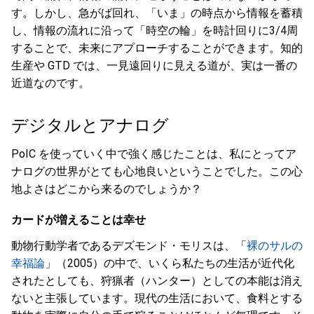
す。しかし、急がば回れ、「いま」の時点から情報を蓄積
し、情報の流れに沿って「時空の輪」を時計回りに3/4周
することで、未来にアプローチすることができます。知的
生産や GTD では、一見遠回りに見える道が、実は一番の
近道なのです。
デジタルとアナログ
PoIC を使っていく中で強く感じたことは、私にとってア
ナログの世界がとても心地良いということでした。この心
地よさはどこから来るのでしょうか？
カードが増えることは幸せ
動物行動学者であるデズモンド・モリスは、「
裸のサルの
幸福論
」（2005）の中で、いくら私たちの生活が近代化
されたとしても、狩猟者（ハンター）としての本能は消え
ないと主張しています。現代の生活において、食料とする