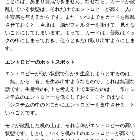
ことには、あまり賛成できません。なぜなら、カードが散
乱している状態は、それだけでエントロピーが高く、人に
不安感を与えるからです。また、いつまでもカードを散乱
させておくと、今度は、脳がフィルターを掛けて、見えな
いことにしてしまいます。よって、カードは、普段はドッ
クの中にしまっておき、使うときだけ取り出すようにしま
す。
エントロピーのホットスポット
エントロピーが低い状態で何かを生産しようとするのは、
「無」から「有」を生み出すようなもので、これは無理な
話です。生産性の向上を考える上で重要なのは、「常にシ
ステムのエントロピーを低くしておく」ことではなく、
「システムの中のどこかにエントロピーを集中させる」と
いうことです。
モノが散乱した机の上は、それ自体がエントロピーの高い
状態です。しかし、いくら机の上のエントロピーが高くて