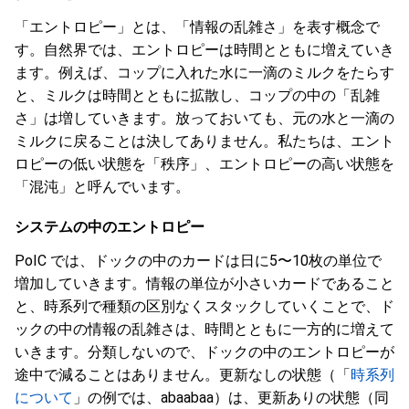
「エントロピー」とは、「情報の乱雑さ」を表す概念で
す。自然界では、エントロピーは時間とともに増えていき
ます。例えば、コップに入れた水に一滴のミルクをたらす
と、ミルクは時間とともに拡散し、コップの中の「乱雑
さ」は増していきます。放っておいても、元の水と一滴の
ミルクに戻ることは決してありません。私たちは、エント
ロピーの低い状態を「秩序」、エントロピーの高い状態を
「混沌」と呼んでいます。
システムの中のエントロピー
PoIC では、ドックの中のカードは日に5〜10枚の単位で
増加していきます。情報の単位が小さいカードであること
と、時系列で種類の区別なくスタックしていくことで、ド
ックの中の情報の乱雑さは、時間とともに一方的に増えて
いきます。分類しないので、ドックの中のエントロピーが
途中で減ることはありません。更新なしの状態（「
時系列
について
」の例では、abaabaa）は、更新ありの状態（同