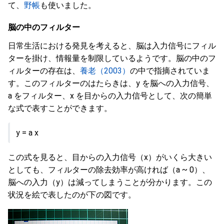
て、
野帳
も使いました。
脳の中のフィルター
日常生活における発見を考えると、脳は入力信号にフィル
ターを掛け、情報量を制限しているようです。脳の中のフ
ィルターの存在は、
養老（2003）
の中で指摘されていま
す。このフィルターのはたらきは、y を脳への入力信号、
a をフィルター、x を目からの入力信号として、次の簡単
な式で表すことができます。
y = a x
この式を見ると、目からの入力信号（x）がいくら大きい
としても、フィルターの除去効率が高ければ（a ~ 0）、
脳への入力（y）は減ってしまうことが分かります。この
状況を絵で表したのが下の図です。