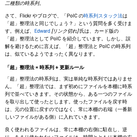
二種類の時系列。
さて、Flickr やブログで、「PoIC の
時系列スタック法
は
「超」整理法と同じでしょう？」という質問を多く受けま
す。例えば、
Edward
[リンク切れ]
氏は、カード版の
「超」整理法として PoIC を紹介しています。しかし、誤
解を避けるために言えば、「超」整理法と PoIC の時系列
は、似ているようでまったく異なります。
「超」整理法 = 時系列 + 更新ルール
「超」整理法の時系列は、実は単純な時系列ではありませ
ん。「超」整理法では、まず初めにファイルを本棚に時系
列で並べていきます。その状態から、ある一つのファイル
を取り出して使ったとします。使ったファイルを戻す時
は、元の位置に戻すのではなく、常に本棚の右端（一番新
しいファイルがある側）に入れていきます。
良く使われるファイルは、常に本棚の右側に駐在し、逆