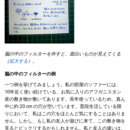
脳の中のフィルターを外すと、面白いものが見えてくる
（
拡大する
）。
脳の中のフィルターの例
一つ例を挙げてみましょう。私の部屋のソファーには、
10年近く使い続けている、お気に入りのアフガニスタン
産の敷き物が敷いてあります。長年使っているため、真ん
中に約 20 cm の穴が空いています。普段生活している限
りにおいて、私はこの穴をほとんど気にすることはありま
せん。しかし、もし私の友人が遊びに来て、この敷き物を
見るとビックリするかもしれません。私と友人の違いは、