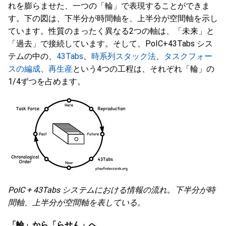
れを膨らませた、一つの「輪」で表現することができま
す。下の図は、下半分が時間軸を、上半分が空間軸を示し
ています。性質のまったく異なる2つの軸は、「未来」と
「過去」で接続しています。そして、PoIC+43Tabs シス
テムの中の、
43Tabs
、
時系列スタック法
、
タスクフォー
スの編成
、
再生産
という4つの工程は、それぞれ「輪」の
1/4ずつを占めます。
PoIC + 43Tabs システムにおける情報の流れ。下半分が時
間軸、上半分が空間軸を表している。
「輪」から「らせん」へ