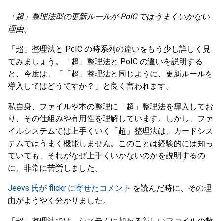
「超」整理法型の更新ルールが PoIC ではうまくいかない
理由。
「超」整理法と PoIC の時系列の違いをもう少し詳しく見
てみましょう。「超」整理法と PoIC の違いを説明する
と、今度は、「「超」整理法と同じように、更新ルールを
導入してはどうですか？」と良く言われます。
私自身、ファイルや本の整理に「超」整理法を導入してお
り、その仕組みや有用性を理解しています。しかし、ファ
イルシステムでは上手くいく「超」整理法は、カードシス
テムではうまく機能しません。このことは経験的には知っ
ていても、それがなぜ上手くいかないのかを説明するの
に、非常に苦労しました。
Jeevs 氏が flickr に寄せたコメント
を読んだ時に、その理
由がようやく分かりました。
「超」整理法では、システムに加わる新しいファイルの数