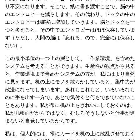
り不安になります。そこで、紙に書き渡すことで、脳の中
のエントロピーを減らします。その代わり、ドックの中の
エントロピーは確実に増加していきます。脳とドックを一
つと考えると、その中でエントロピーはほぼ保存していま
す（ただし、人間の脳は「忘れる」ので、完全には保存し
ない）。
この最小単位の一つ上の層として、「作業環境」を含めた
システムを考えることができます。生産性の観点から見る
と、作業環境まで含めたシステムの方が、私にはより自然
に見えます。机の上にモノを散らかしていると、集中力が
散漫になってしまいます。あれもこれもと、いろいろなも
のに手を出す一方で、あとで気付くと何もできていないこ
ともあります。私が常に机の上をきれいにしておくのは、
私が几帳面だからではなく、むしろそうしないと仕事が進
まないと自覚しているからです。
私は、個人的には、常にカードを机の上に散乱させておく