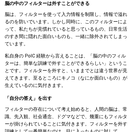
脳の中のフィルターは外すことができる
脳は、フィルターを使って入力情報を制限し、情報で溢れ
るのを防いでいます。しかし同時に、このフィルターによ
って、私たちが見慣れていると思っているもの、日常生活
のすき間に隠れた面白いものも、一緒に除外されてしまっ
ています。
私自身の PoIC 経験から言えることは、「脳の中のフィル
ターは、簡単な訓練で外すことができるらしい」というこ
とです。フィルターを外すと、いままでとは違う世界が見
えてきます。至るところにキノコ（なにか面白いもの）が
生えているのに気付きます。
「自分の答え」を出す
フィルターの存在について考え始めると、人間の脳は、常
識、先入観、社会通念、ドグマなどで、幾重にもフィルタ
ーが掛けられていることに気付きます。フィルターを外す
訓練として一番簡単なのは、目に入ったものに対して、