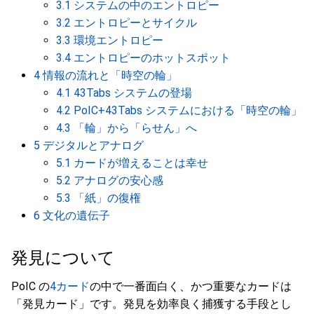
3.1 システムの中のエントロピー
3.2 エントロピーとサイクル
3.3 環境エントロピー
3.4 エントロピーのホットスポット
4 情報の流れと「時空の輪」
4.1 43Tabs システムの登場
4.2 PoIC+43Tabs システムにおける「時空の輪」
4.3 「輪」から「らせん」へ
5 デジタルとアナログ
5.1 カードが増えることは幸せ
5.2 アナログの安心感
5.3 「紙」の復権
6 文化の遺伝子
発見について
PoIC の
4カード
の中で一番面白く、かつ重要なカードは
「発見カード」です。発見を効率良く捕獲する手段とし