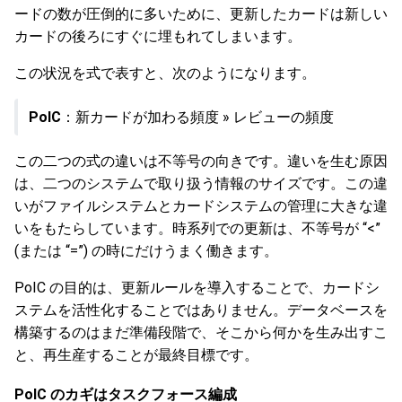
ードの数が圧倒的に多いために、更新したカードは新しい
カードの後ろにすぐに埋もれてしまいます。
この状況を式で表すと、次のようになります。
PoIC
：新カードが加わる頻度 » レビューの頻度
この二つの式の違いは不等号の向きです。違いを生む原因
は、二つのシステムで取り扱う情報のサイズです。この違
いがファイルシステムとカードシステムの管理に大きな違
いをもたらしています。時系列での更新は、不等号が “<”
(または “=”) の時にだけうまく働きます。
PoIC の目的は、更新ルールを導入することで、カードシ
ステムを活性化することではありません。データベースを
構築するのはまだ準備段階で、そこから何かを生み出すこ
と、再生産することが最終目標です。
PoIC のカギはタスクフォース編成