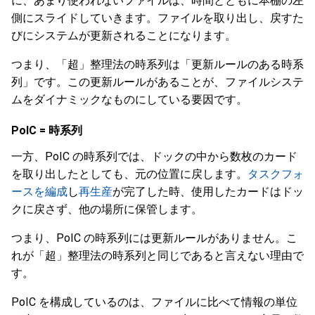
に、あまり使われないファイルは、時間とともに本棚の左
側にスライドしていきます。ファイルを取り出し、戻すた
びにシステムが更新されることになります。
つまり、「超」整理法の時系列は「更新ルールのある時系
列」です。この更新ルールがあることが、ファイルシステ
ムをダイナミックなものにしている要因です。
PoIC = 時系列
一方、PoIC の時系列では、ドックの中から数枚のカード
を取り出したとしても、元の位置に戻します。
タスクフォ
ースを編成
し
再生産
が完了した時、使用したカードはドッ
クに戻さず、他の場所に保管します。
つまり、PoIC の時系列には更新ルールがありません。こ
れが「超」整理法の時系列と同じであると言えない理由で
す。
PoIC を構成しているのは、ファイルに比べて情報の単位