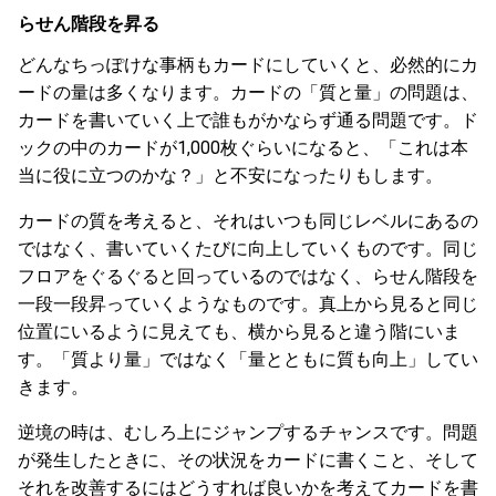
らせん階段を昇る
どんなちっぽけな事柄もカードにしていくと、必然的にカ
ードの量は多くなります。カードの「質と量」の問題は、
カードを書いていく上で誰もがかならず通る問題です。ド
ックの中のカードが1,000枚ぐらいになると、「これは本
当に役に立つのかな？」と不安になったりもします。
カードの質を考えると、それはいつも同じレベルにあるの
ではなく、書いていくたびに向上していくものです。同じ
フロアをぐるぐると回っているのではなく、らせん階段を
一段一段昇っていくようなものです。真上から見ると同じ
位置にいるように見えても、横から見ると違う階にいま
す。「質より量」ではなく「量とともに質も向上」してい
きます。
逆境の時は、むしろ上にジャンプするチャンスです。問題
が発生したときに、その状況をカードに書くこと、そして
それを改善するにはどうすれば良いかを考えてカードを書