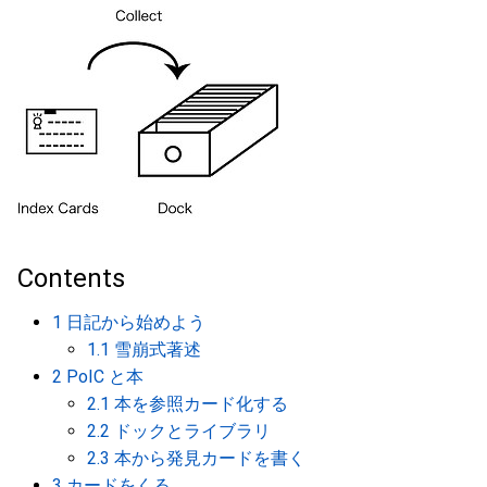
Contents
1 日記から始めよう
1.1 雪崩式著述
2 PoIC と本
2.1 本を参照カード化する
2.2 ドックとライブラリ
2.3 本から発見カードを書く
3 カードをくる