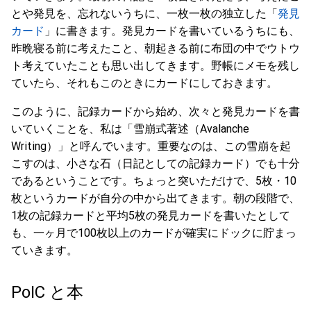
とや発見を、忘れないうちに、一枚一枚の独立した「
発見
カード
」に書きます。発見カードを書いているうちにも、
昨晩寝る前に考えたこと、朝起きる前に布団の中でウトウ
ト考えていたことも思い出してきます。野帳にメモを残し
ていたら、それもこのときにカードにしておきます。
このように、記録カードから始め、次々と発見カードを書
いていくことを、私は「雪崩式著述（Avalanche
Writing）」と呼んでいます。重要なのは、この雪崩を起
こすのは、小さな石（日記としての記録カード）でも十分
であるということです。ちょっと突いただけで、5枚・10
枚というカードが自分の中から出てきます。朝の段階で、
1枚の記録カードと平均5枚の発見カードを書いたとして
も、一ヶ月で100枚以上のカードが確実にドックに貯まっ
ていきます。
PoIC と本