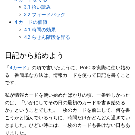
3.1 拾い読み
3.2 フィードバック
4 カードの価値
4.1 時間の効果
4.2 らせん階段を昇る
日記から始めよう
「
4カード
」の項で書いたように、PoIC を実際に使い始め
る一番簡単な方法は、情報カードを使って日記を書くこと
です。
私が情報カードを使い始めたばかりの頃、一番難しかった
のは、「いかにしてその日の最初のカードを書き始める
か」ということでした。一枚のカードを前にして、何を書
こうかと悩んでいるうちに、時間だけがどんどん過ぎてい
きました。ひどい時には、一枚のカードも書けない日もあ
りました。