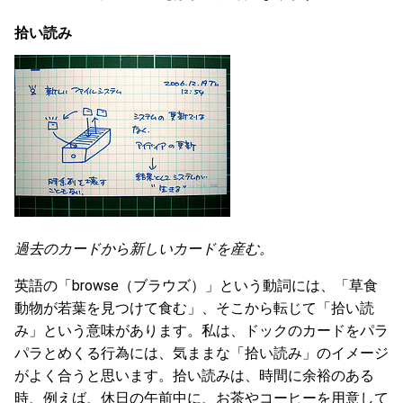
拾い読み
過去のカードから新しいカードを産む。
英語の「browse（ブラウズ）」という動詞には、「草食
動物が若葉を見つけて食む」、そこから転じて「拾い読
み」という意味があります。私は、ドックのカードをパラ
パラとめくる行為には、気ままな「拾い読み」のイメージ
がよく合うと思います。拾い読みは、時間に余裕のある
時、例えば、休日の午前中に、お茶やコーヒーを用意して