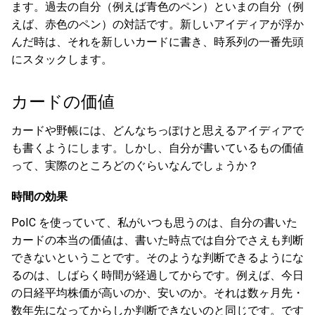
ます。過去の自分（例えば青色のペン）といまの自分（例
えば、赤色のペン）の対話です。新しいアイディアが浮か
んだ時は、それを新しいカードに書き、時系列の一番先頭
にスタックします。
カードの価値
カードや野帳には、どんなちっぽけと思えるアイディアで
も書くようにします。しかし、自分が書いているもの価値
って、実際のところどのぐらいなんでしょうか？
時間の効果
PoIC を使っていて、私がいつも思うのは、自分の書いた
カードの本当の価値は、書いた時点では自分でさえも判断
できないということです。そのような判断できるようにな
るのは、しばらく時間が経過してからです。例えば、今日
の日経平均株価が高いのか、安いのか。それは数ヶ月先・
数年先になってからしか判断できないのと同じです。です