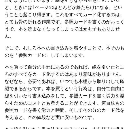
読むようにしています。線を引きながら本を読んでいる
と、ときには1ページのほとんどが線だらけになる、とい
うことも起こり得ます。これをすべてカード化するのは、
とても骨の折れる作業です。参照カードを書くのがおっく
うで、本を読まなくなってしまっては元も子もありませ
ん。
そこで、むしろ本への書き込みを増やすことで、本そのも
のを「参照カード化」してしまいます。
本を買って自分の手元にあるのであれば、線を引いたとこ
ろのすべてをカード化するのはあまり意味がありません。
なぜなら、必要であれば、いつでも本棚から取り出して確
認できるからです。本を買うという行為は、自分で自由に
線を引いたり書き込みをして、参照カードを書く労力を減
らすためのコストとも考えることができます。何百枚もの
参照カードを書く労力と時間、そしてその分のカード代を
考えると、本の値段など実に安いものです。