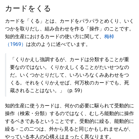
カードをくる
カードを「くる」とは、カードをパラパラとめくり、いく
つかを取りだし、組み合わせを作る「操作」のことです。
知的生産におけるカードの使い方に関して、
梅棹
（1969）
は次のように述べています。
「くりかえし強調するが、カードは分類することが重
要なのではない。くりかえしくることがたいせつなの
だ。いくつかとりだして、いろいろなくみあわせをつ
くる。それをくりかえせば、何万枚のカードでも、死
蔵されることはない。」（p. 59）
知的生産に使うカードは、何かの必要に駆られて受動的に
操作（検索・分類）するのではなく、むしろ能動的に操作
するベきであるということです。受動的に繰る、能動的に
繰る - この二つは、外から見ると同じかもしれませんが、
やっている本人の心構えはまったく異なります。