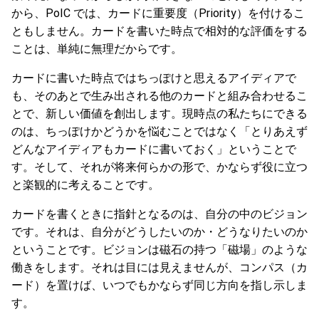
から、PoIC では、カードに重要度（Priority）を付けるこ
ともしません。カードを書いた時点で相対的な評価をする
ことは、単純に無理だからです。
カードに書いた時点ではちっぽけと思えるアイディアで
も、そのあとで生み出される他のカードと組み合わせるこ
とで、新しい価値を創出します。現時点の私たちにできる
のは、ちっぽけかどうかを悩むことではなく「とりあえず
どんなアイディアもカードに書いておく」ということで
す。そして、それが将来何らかの形で、かならず役に立つ
と楽観的に考えることです。
カードを書くときに指針となるのは、自分の中のビジョン
です。それは、自分がどうしたいのか・どうなりたいのか
ということです。ビジョンは磁石の持つ「磁場」のような
働きをします。それは目には見えませんが、コンパス（カ
ード）を置けば、いつでもかならず同じ方向を指し示しま
す。