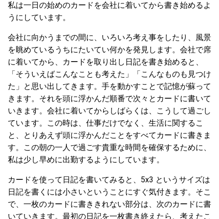
私は一日の始めのカードを会社に着いてから書き始めるよ
うにしています。
会社に向かうまでの間に、いろいろ考え事をしたり、風景
を眺めているうちにたいてい何かを発見します。会社で席
に着いてから、カードを取り出し日記を書き始めると、
「そういえばこんなことも考えた」「こんなものも見つけ
た」と思い出してきます。手を動かすことで記憶が蘇って
きます。それを頭に浮かんだ順番で次々とカードに書いて
いきます。会社に着いてからしばらくは、こうして過ごし
ています。この時は、仕事だけでなく、生活に関するこ
と、とりあえず頭に浮かんだことをすべてカードに書きま
す。この朝の一人で過ごす貴重な時間を確保するために、
私は少し早めに出勤するようにしています。
カードを使って日記を書いてみると、5x3 というサイズは
日記を書くには小さいということにすぐ気付きます。そこ
で、一枚のカードに書ききれない部分は、次のカードに書
いていきます。最初の日記を一枚書き終えたら、考えたこ