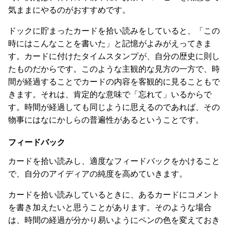
気ままにやるのがおすすめです。
ドックに貯まったカードを拾い読みをしていると、「この
時にはこんなことを書いた」と記憶がよみがえってきま
す。カードに付けたタイムスタンプが、自分の歴史に則し
たものだからです。このような主観的な見方の一方で、時
間が経過することでカードの内容を客観的に見ることもで
きます。それは、肯定的な意味で「忘れて」いるからで
す。時間が経過しても同じように思えるのであれば、その
物事にはなにかしらの普遍性があるということです。
フィードバック
カードを拾い読みし、適度なフィードバックをかけること
で、自分のアイディアの純度を高めていきます。
カードを拾い読みしているときに、あるカードにコメント
を書き加えたいと思うことがあります。そのような場合
は、時間の経過が分かり易いようにペンの色を変えておき