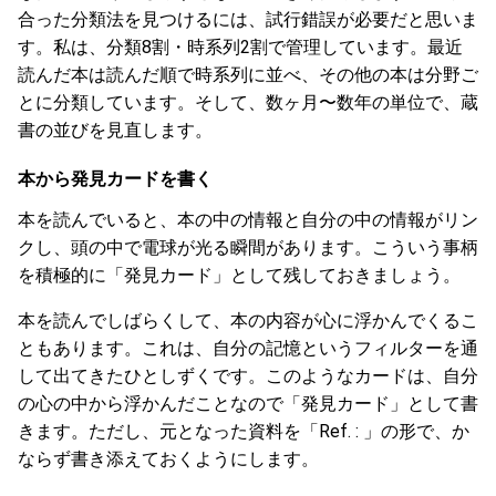
合った分類法を見つけるには、試行錯誤が必要だと思いま
す。私は、分類8割・時系列2割で管理しています。最近
読んだ本は読んだ順で時系列に並べ、その他の本は分野ご
とに分類しています。そして、数ヶ月〜数年の単位で、蔵
書の並びを見直します。
本から発見カードを書く
本を読んでいると、本の中の情報と自分の中の情報がリン
クし、頭の中で電球が光る瞬間があります。こういう事柄
を積極的に「発見カード」として残しておきましょう。
本を読んでしばらくして、本の内容が心に浮かんでくるこ
ともあります。これは、自分の記憶というフィルターを通
して出てきたひとしずくです。このようなカードは、自分
の心の中から浮かんだことなので「発見カード」として書
きます。ただし、元となった資料を「Ref. : 」の形で、か
ならず書き添えておくようにします。