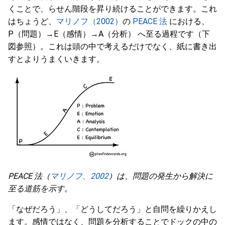
くことで、らせん階段を昇り続けることができます。これ
はちょうど、
マリノフ（2002）
の
PEACE 法
における、
P（問題）→E（感情）→A（分析） へ至る過程です（下
図参照）。これは頭の中で考えるだけでなく、紙に書き出
すとよりうまくいきます。
PEACE 法（
マリノフ、2002
）は、問題の発生から解決に
至る道筋を示す。
「なぜだろう」、「どうしてだろう」と自問を繰りかえし
ます。感情ではなく、問題を分析することでドックの中の